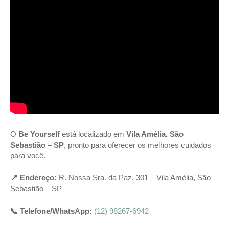
O
Be Yourself
está localizado em
Vila Amélia, São
Sebastião – SP
, pronto para oferecer os melhores cuidados
para você.
📍 Endereço:
R. Nossa Sra. da Paz, 301 – Vila Amélia, São
Sebastião – SP
📞 Telefone/WhatsApp:
(12) 98267-6942