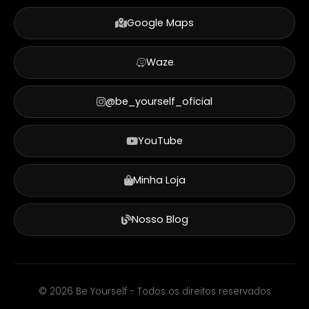
Google Maps
Waze
@be_yourself_oficial
YouTube
Minha Loja
Nosso Blog
©
2026
Be Yourself - Todos os direitos reservados