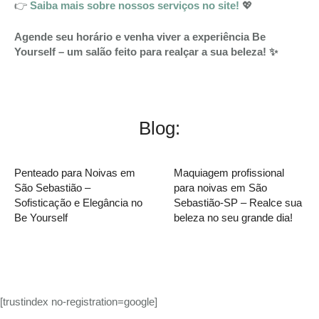
👉
Saiba mais sobre nossos serviços no site!
💖
Agende seu horário e venha viver a experiência Be
Yourself – um salão feito para realçar a sua beleza! ✨
Blog:
Penteado para Noivas em
Maquiagem profissional
São Sebastião –
para noivas em São
Sofisticação e Elegância no
Sebastião-SP – Realce sua
Be Yourself
beleza no seu grande dia!
[trustindex no-registration=google]